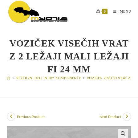
Skip
to
0
MENU
content
VOZIČEK VISEČIH VRAT
Z 2 LEŽAJI MALI LEŽAJI
FI 24 MM
>
REZERVNI DELI IN DIY KOMPONENTE
>
VOZIČEK VISEČIH VRAT Z 2 L
Previous Product
Next Product