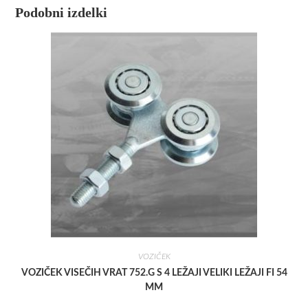
Podobni izdelki
VOZIČEK
VOZIČEK VISEČIH VRAT 752.G S 4 LEŽAJI VELIKI LEŽAJI FI 54
MM