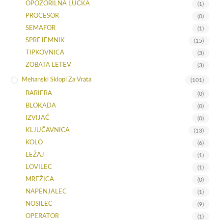
OPOZORILNA LUČKA
(1)
PROCESOR
(0)
SEMAFOR
(1)
SPREJEMNIK
(15)
TIPKOVNICA
(3)
ZOBATA LETEV
(3)
Mehanski Sklopi Za Vrata
(101)
BARIERA
(0)
BLOKADA
(0)
IZVIJAČ
(0)
KLJUČAVNICA
(13)
KOLO
(6)
LEŽAJ
(1)
LOVILEC
(1)
MREŽICA
(0)
NAPENJALEC
(1)
NOSILEC
(9)
OPERATOR
(1)