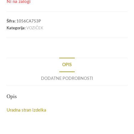
Ni na zalogi
Šifra:
1056CA753P
Kategorija:
VOZIČEK
OPIS
DODATNE PODROBNOSTI
Opis
Uradna stran izdelka