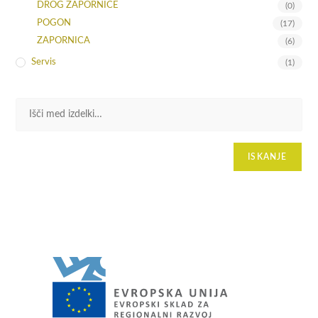
DROG ZAPORNICE
(0)
POGON
(17)
ZAPORNICA
(6)
Servis
(1)
ISKANJE