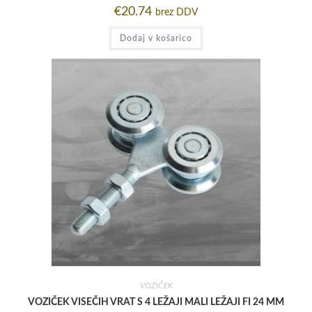
€
20.74
brez DDV
Dodaj v košarico
VOZIČEK
VOZIČEK VISEČIH VRAT S 4 LEŽAJI MALI LEŽAJI FI 24 MM