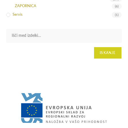
ZAPORNICA
(6)
Servis
(1)
ISKANJE