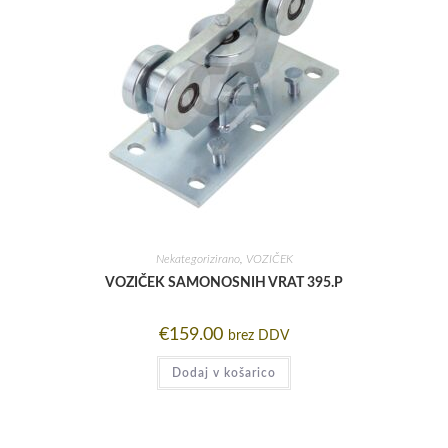
Nekategorizirano
,
VOZIČEK
VOZIČEK SAMONOSNIH VRAT 395.P
€
159.00
brez DDV
Dodaj v košarico