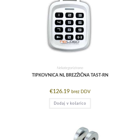
Nekategorizirano
TIPKOVNICA NL BREZŽIČNA TAST-RN
€
126.19
brez DDV
Dodaj v košarico