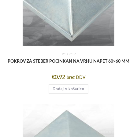
POKROV
POKROV ZA STEBER POCINKAN NA VRHU NAPET 60×60 MM
€
0.92
brez DDV
Dodaj v košarico