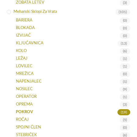
ZOBATA LETEV
(3)
Mehanski Sklopi Za Vrata
(101)
BARIERA
(0)
BLOKADA
(0)
IZVIJAČ
(0)
KLJUČAVNICA
(13)
KOLO
(6)
LEŽAJ
(1)
LOVILEC
(1)
MREŽICA
(0)
NAPENJALEC
(1)
NOSILEC
(9)
OPERATOR
(1)
OPREMA
(3)
POKROV
(19)
ROČAJ
(5)
SPOJNI ČLEN
(0)
STEBRIČEK
(6)