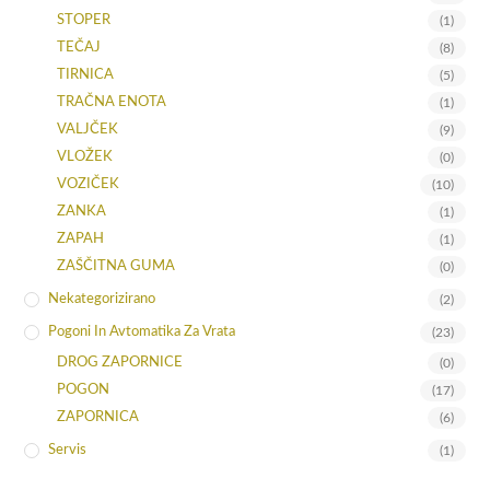
STOPER
(1)
TEČAJ
(8)
TIRNICA
(5)
TRAČNA ENOTA
(1)
VALJČEK
(9)
VLOŽEK
(0)
VOZIČEK
(10)
ZANKA
(1)
ZAPAH
(1)
ZAŠČITNA GUMA
(0)
Nekategorizirano
(2)
Pogoni In Avtomatika Za Vrata
(23)
DROG ZAPORNICE
(0)
POGON
(17)
ZAPORNICA
(6)
Servis
(1)