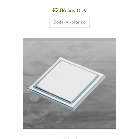
€
2.86
brez DDV
Dodaj v košarico
POKROV