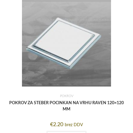
POKROV
POKROV ZA STEBER POCINKAN NA VRHU RAVEN 120×120
MM
€
2.20
brez DDV