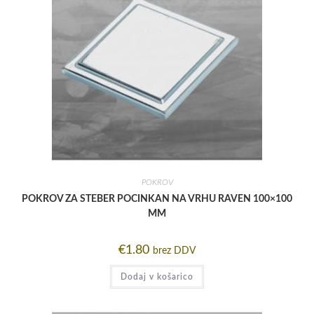
POKROV
POKROV ZA STEBER POCINKAN NA VRHU RAVEN 100×100
MM
€
1.80
brez DDV
Dodaj v košarico