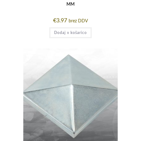
MM
€
3.97
brez DDV
Dodaj v košarico