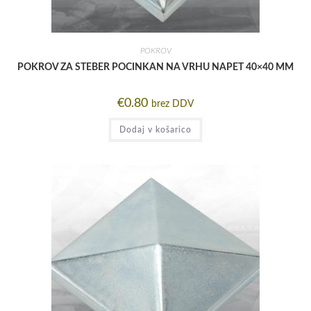
POKROV
POKROV ZA STEBER POCINKAN NA VRHU NAPET 40×40 MM
€
0.80
brez DDV
Dodaj v košarico