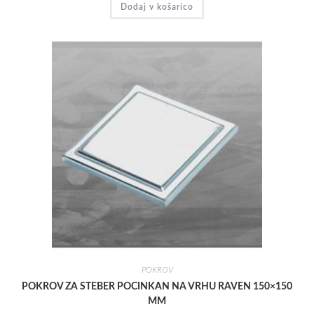
Dodaj v košarico
POKROV
POKROV ZA STEBER POCINKAN NA VRHU RAVEN 150×150
MM