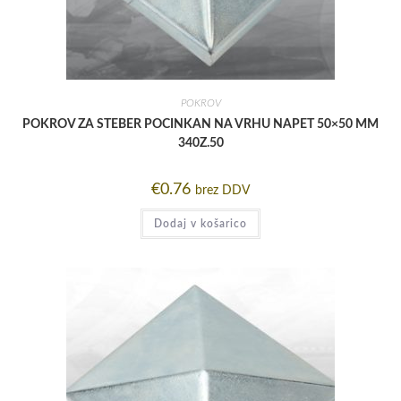
POKROV
POKROV ZA STEBER POCINKAN NA VRHU NAPET 50×50 MM
340Z.50
€
0.76
brez DDV
Dodaj v košarico