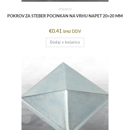
POKROV
POKROV ZA STEBER POCINKAN NA VRHU NAPET 20×20 MM
€
0.41
brez DDV
Dodaj v košarico