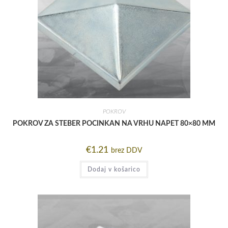
POKROV
POKROV ZA STEBER POCINKAN NA VRHU NAPET 80×80 MM
€
1.21
brez DDV
Dodaj v košarico