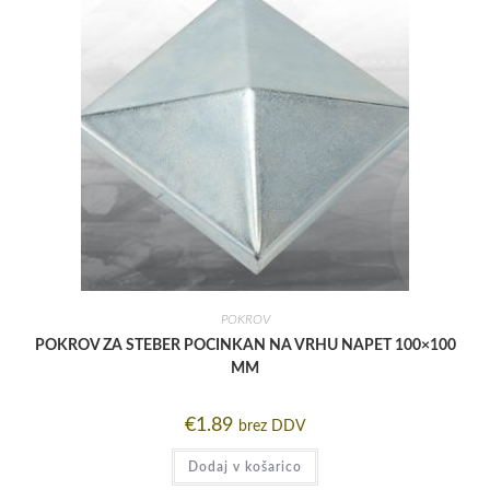
POKROV
POKROV ZA STEBER POCINKAN NA VRHU NAPET 100×100
MM
€
1.89
brez DDV
Dodaj v košarico