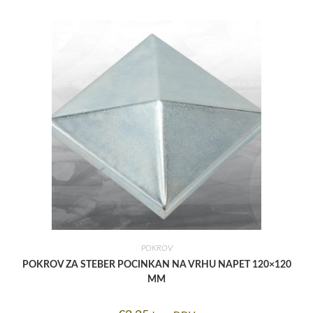
POKROV
POKROV ZA STEBER POCINKAN NA VRHU NAPET 120×120
MM