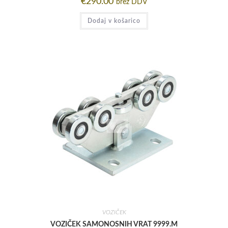
€
290.00
brez DDV
Dodaj v košarico
VOZIČEK
VOZIČEK SAMONOSNIH VRAT 9999.M