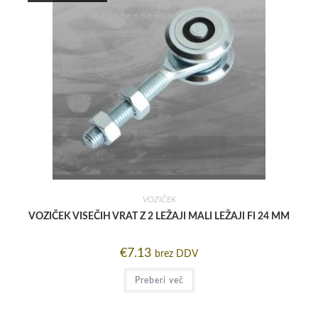
VOZIČEK
VOZIČEK VISEČIH VRAT Z 2 LEŽAJI MALI LEŽAJI FI 24 MM
€
7.13
brez DDV
Preberi več