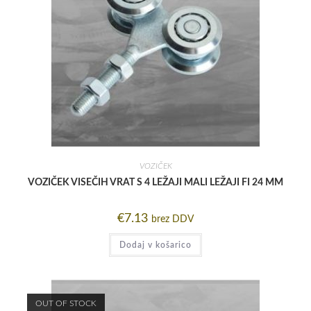
VOZIČEK
VOZIČEK VISEČIH VRAT S 4 LEŽAJI MALI LEŽAJI FI 24 MM
€
7.13
brez DDV
Dodaj v košarico
OUT OF STOCK