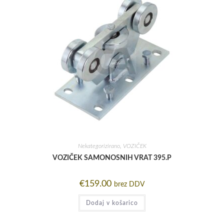
Nekategorizirano
,
VOZIČEK
VOZIČEK SAMONOSNIH VRAT 395.P
€
159.00
brez DDV
Dodaj v košarico