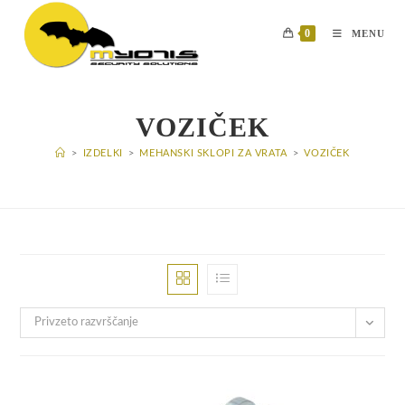
Skip
to
0
MENU
content
VOZIČEK
>
IZDELKI
>
MEHANSKI SKLOPI ZA VRATA
>
VOZIČEK
Privzeto razvrščanje