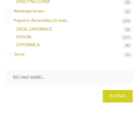
ZAŠČITNA GUMA
(0)
Nekategorizirano
(2)
Pogoni In Avtomatika Za Vrata
(23)
DROG ZAPORNICE
(0)
POGON
(17)
ZAPORNICA
(6)
Servis
(1)
ISKANJE