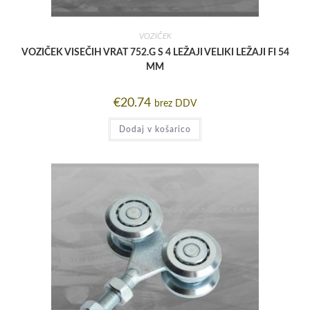
VOZIČEK
VOZIČEK VISEČIH VRAT 752.G S 4 LEŽAJI VELIKI LEŽAJI FI 54
MM
€
20.74
brez DDV
Dodaj v košarico