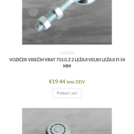
VOZIČEK
VOZIČEK VISEČIH VRAT 753.G Z 2 LEŽAJI VELIKI LEŽAJI FI 54
MM
€
19.44
brez DDV
Preberi več