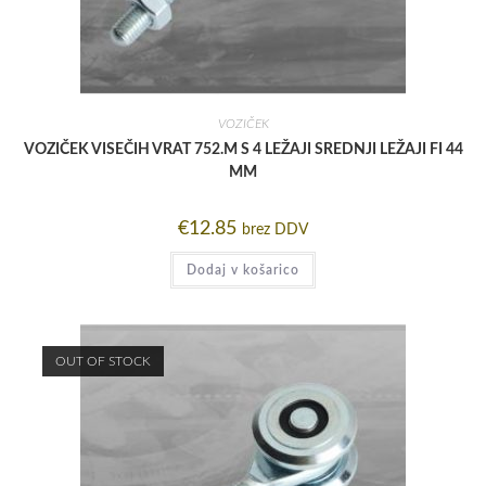
VOZIČEK
VOZIČEK VISEČIH VRAT 752.M S 4 LEŽAJI SREDNJI LEŽAJI FI 44
MM
€
12.85
brez DDV
Dodaj v košarico
OUT OF STOCK