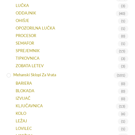
LUČKA
(3)
ODDAJNIK
(40)
OHIŠJE
(1)
OPOZORILNA LUČKA
(1)
PROCESOR
(0)
SEMAFOR
(1)
SPREJEMNIK
(15)
TIPKOVNICA
(3)
ZOBATA LETEV
(3)
Mehanski Sklopi Za Vrata
(101)
BARIERA
(0)
BLOKADA
(0)
IZVIJAČ
(0)
KLJUČAVNICA
(13)
KOLO
(6)
LEŽAJ
(1)
LOVILEC
(1)