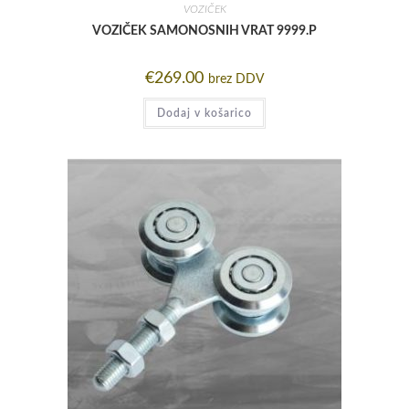
VOZIČEK
VOZIČEK SAMONOSNIH VRAT 9999.P
€
269.00
brez DDV
Dodaj v košarico