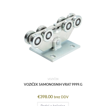
VOZIČEK
VOZIČEK SAMONOSNIH VRAT 9999.G
€
398.00
brez DDV
Dodaj v košarico