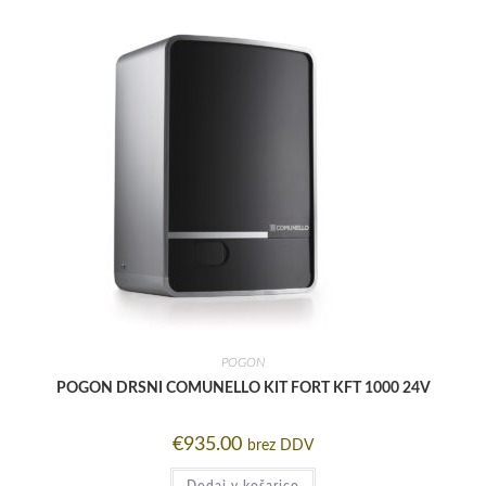
POGON
POGON DRSNI COMUNELLO KIT FORT KFT 1000 24V
€
935.00
brez DDV
Dodaj v košarico