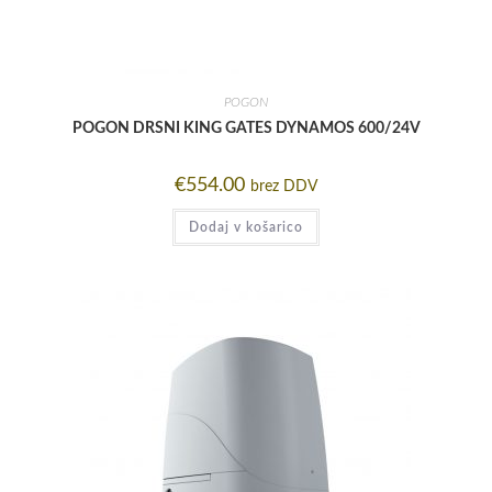
POGON
POGON DRSNI KING GATES DYNAMOS 600/24V
€
554.00
brez DDV
Dodaj v košarico