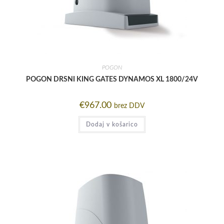
POGON
POGON DRSNI KING GATES DYNAMOS XL 1800/24V
€
967.00
brez DDV
Dodaj v košarico