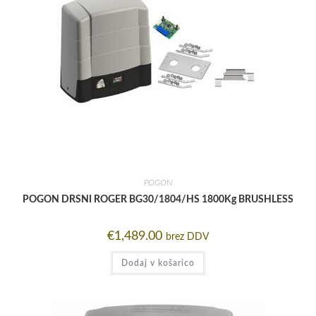
POGON
POGON DRSNI ROGER BG30/1804/HS 1800Kg BRUSHLESS
€
1,489.00
brez DDV
Dodaj v košarico