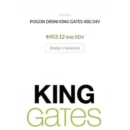
POGON
POGON DRSNI KING GATES 400/24V
€
453.12
brez DDV
Dodaj v košarico