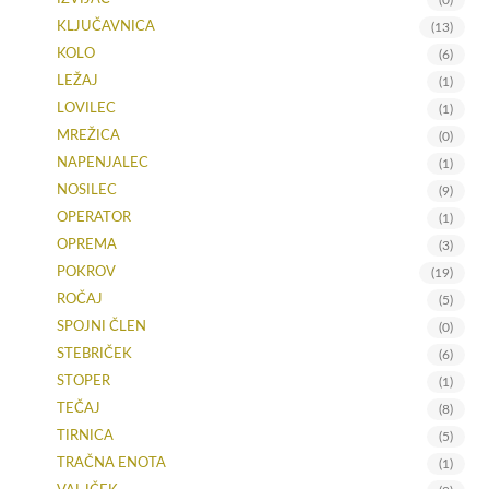
(0)
KLJUČAVNICA
(13)
KOLO
(6)
LEŽAJ
(1)
LOVILEC
(1)
MREŽICA
(0)
NAPENJALEC
(1)
NOSILEC
(9)
OPERATOR
(1)
OPREMA
(3)
POKROV
(19)
ROČAJ
(5)
SPOJNI ČLEN
(0)
STEBRIČEK
(6)
STOPER
(1)
TEČAJ
(8)
TIRNICA
(5)
TRAČNA ENOTA
(1)