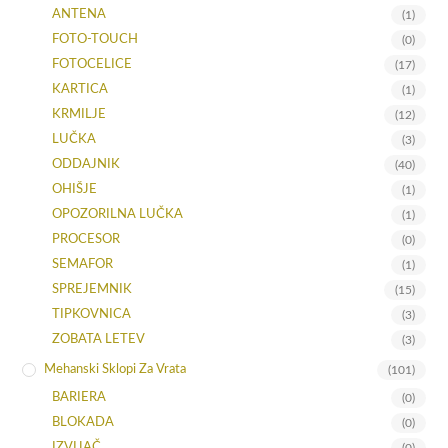
ANTENA
(1)
FOTO-TOUCH
(0)
FOTOCELICE
(17)
KARTICA
(1)
KRMILJE
(12)
LUČKA
(3)
ODDAJNIK
(40)
OHIŠJE
(1)
OPOZORILNA LUČKA
(1)
PROCESOR
(0)
SEMAFOR
(1)
SPREJEMNIK
(15)
TIPKOVNICA
(3)
ZOBATA LETEV
(3)
Mehanski Sklopi Za Vrata
(101)
BARIERA
(0)
BLOKADA
(0)
IZVIJAČ