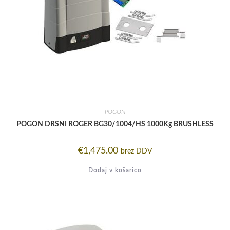
POGON
POGON DRSNI ROGER BG30/1004/HS 1000Kg BRUSHLESS
€
1,475.00
brez DDV
Dodaj v košarico