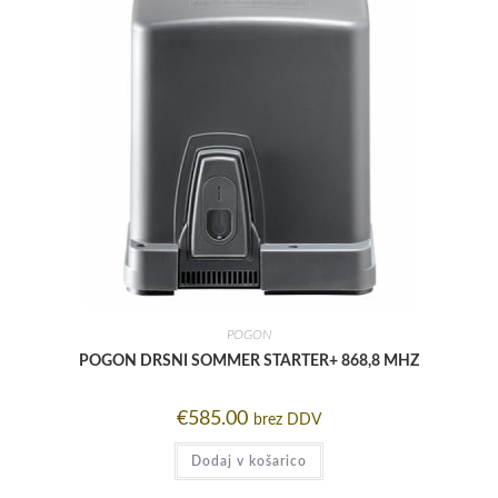
POGON
POGON DRSNI SOMMER STARTER+ 868,8 MHZ
€
585.00
brez DDV
Dodaj v košarico