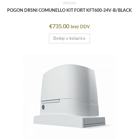
POGON
POGON DRSNI COMUNELLO KIT FORT KFT600-24V-B/BLACK
€
735.00
brez DDV
Dodaj v košarico