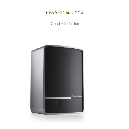
€
695.00
brez DDV
Dodaj v košarico