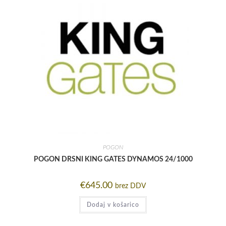
POGON
POGON DRSNI KING GATES DYNAMOS 24/1000
€
645.00
brez DDV
Dodaj v košarico