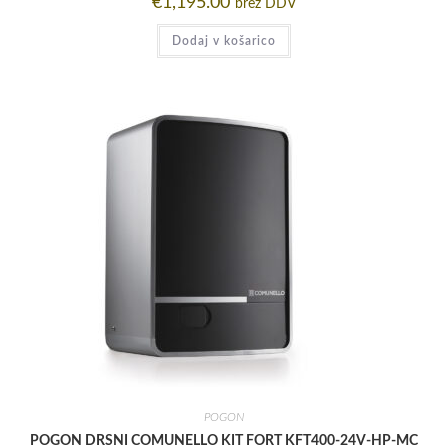
€
1,195.00
brez DDV
Dodaj v košarico
POGON
POGON DRSNI COMUNELLO KIT FORT KFT400-24V-HP-MC