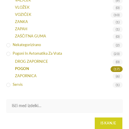
VALJČEK
(9)
VLOŽEK
(0)
VOZIČEK
(10)
ZANKA
(1)
ZAPAH
(1)
ZAŠČITNA GUMA
(0)
Nekategorizirano
(2)
Pogoni In Avtomatika Za Vrata
(23)
DROG ZAPORNICE
(0)
POGON
(17)
ZAPORNICA
(6)
Servis
(1)
ISKANJE