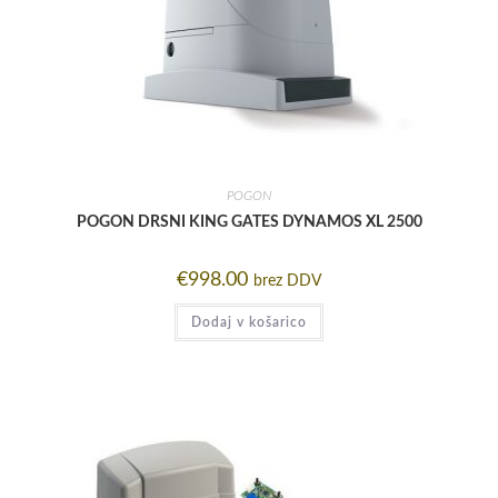
POGON
POGON DRSNI KING GATES DYNAMOS XL 2500
€
998.00
brez DDV
Dodaj v košarico