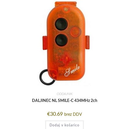
ODDAJNIK
DALJINEC NL SMILE-C 434MHz 2ch
€
30.69
brez DDV
Dodaj v košarico