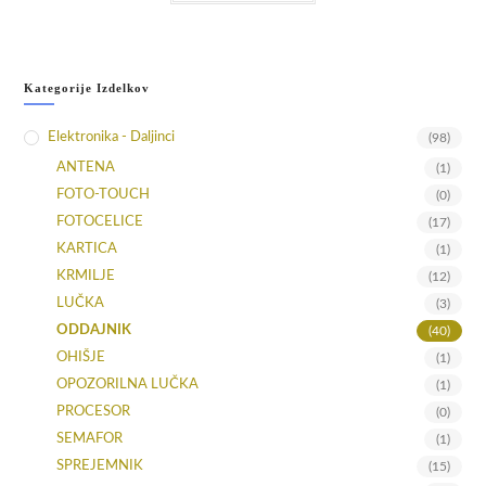
Kategorije Izdelkov
Elektronika - Daljinci
(98)
ANTENA
(1)
FOTO-TOUCH
(0)
FOTOCELICE
(17)
KARTICA
(1)
KRMILJE
(12)
LUČKA
(3)
ODDAJNIK
(40)
OHIŠJE
(1)
OPOZORILNA LUČKA
(1)
PROCESOR
(0)
SEMAFOR
(1)
SPREJEMNIK
(15)