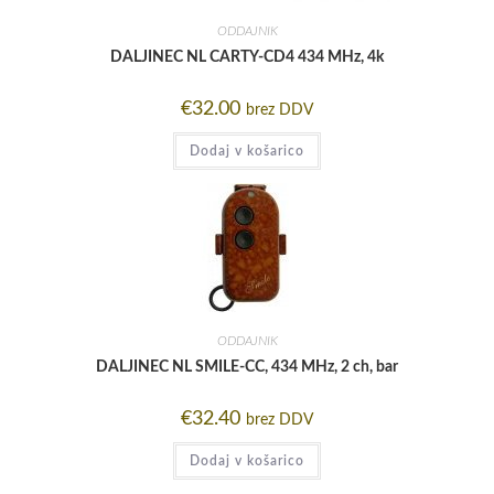
ODDAJNIK
DALJINEC NL CARTY-CD4 434 MHz, 4k
€
32.00
brez DDV
Dodaj v košarico
ODDAJNIK
DALJINEC NL SMILE-CC, 434 MHz, 2 ch, bar
€
32.40
brez DDV
Dodaj v košarico