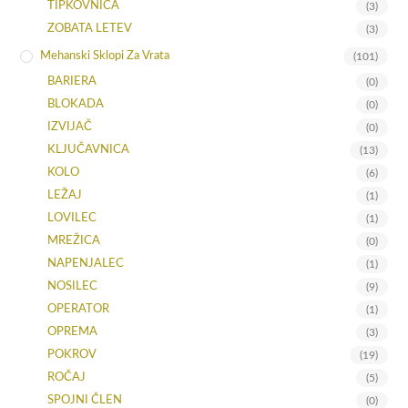
TIPKOVNICA
(3)
ZOBATA LETEV
(3)
Mehanski Sklopi Za Vrata
(101)
BARIERA
(0)
BLOKADA
(0)
IZVIJAČ
(0)
KLJUČAVNICA
(13)
KOLO
(6)
LEŽAJ
(1)
LOVILEC
(1)
MREŽICA
(0)
NAPENJALEC
(1)
NOSILEC
(9)
OPERATOR
(1)
OPREMA
(3)
POKROV
(19)
ROČAJ
(5)
SPOJNI ČLEN
(0)